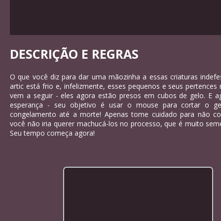
DESCRIÇÃO E REGRAS
O que você diz para dar uma mãozinha a essas criaturas indefes
artic está frio e, infelizmente, esses pequenos e seus pertenc
vem a seguir - eles agora estão presos em cubos de gelo. E a
esperança - seu objetivo é usar o mouse para cortar o gel
congelamento até a morte! Apenas tome cuidado para não cor
você não iria querer machucá-los no processo, que é muito se
Seu tempo começa agora!