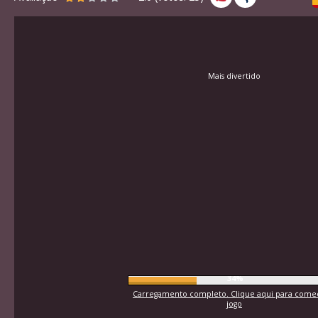
Mais divertido
36%
Carregamento completo. Clique aqui para come
jogo