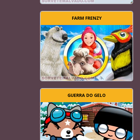
FARM FRENZY
GUERRA DO GELO