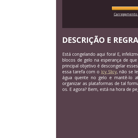
Carregamento 
DESCRIÇÃO E REGR
Está congelando aqui fora! E, infeli
blocos de gelo na esperança de qu
principal objetivo é descongelar esse
essa tarefa com o
Icy Slicy
, não se l
água quente no gelo e mantê-lo até
organizar as plataformas de tal form
os. E agora? Bem, está na hora de p