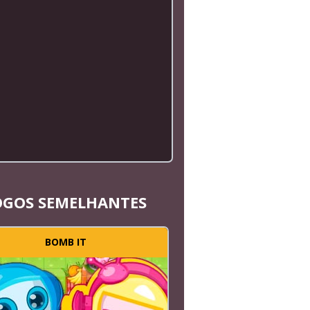
OGOS SEMELHANTES
BOMB IT