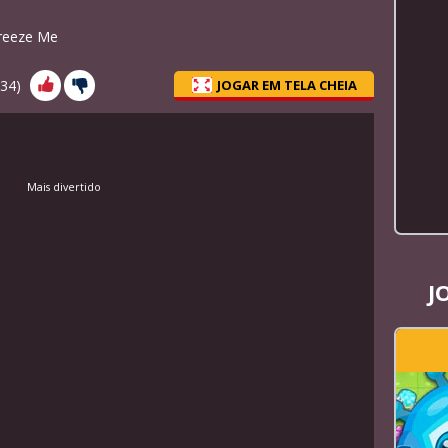
reeze Me
34
)
JOGAR EM TELA CHEIA
Mais divertido
J